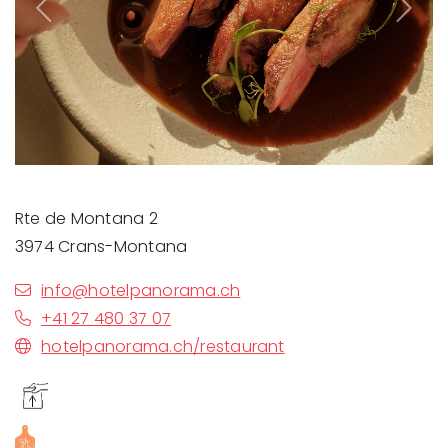
Previous
Next
Rte de Montana 2
3974 Crans-Montana
info@hotelpanorama.ch
+41 27 480 37 07
hotelpanorama.ch/restaurant