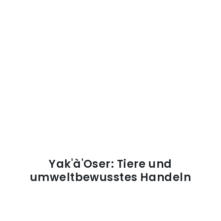
Yak'à'Oser: Tiere und
umweltbewusstes Handeln