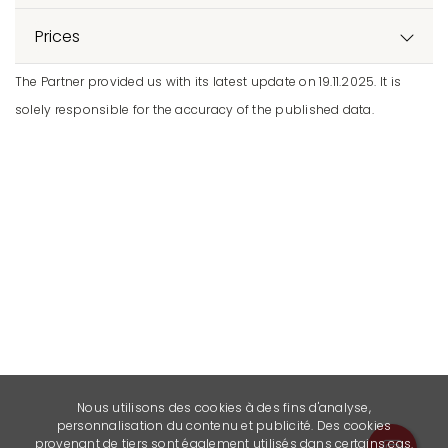
Prices
The Partner provided us with its latest update on 19.11.2025. It is
solely responsible for the accuracy of the published data.
Nous utilisons des cookies à des fins d'analyse,
personnalisation du contenu et publicité. Des cookies
provenant de tiers sont également utilisés dans certains cas.