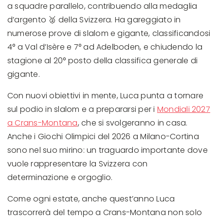
a squadre parallelo, contribuendo alla medaglia
d’argento 🥈 della Svizzera. Ha gareggiato in
numerose prove di slalom e gigante, classificandosi
4° a Val d’Isère e 7° ad Adelboden, e chiudendo la
stagione al 20° posto della classifica generale di
gigante.
Con nuovi obiettivi in mente, Luca punta a tornare
sul podio in slalom e a prepararsi per i
Mondiali 2027
a Crans-Montana
, che si svolgeranno in casa.
Anche i Giochi Olimpici del 2026 a Milano-Cortina
sono nel suo mirino: un traguardo importante dove
vuole rappresentare la Svizzera con
determinazione e orgoglio.
Come ogni estate, anche quest’anno Luca
trascorrerà del tempo a Crans-Montana non solo