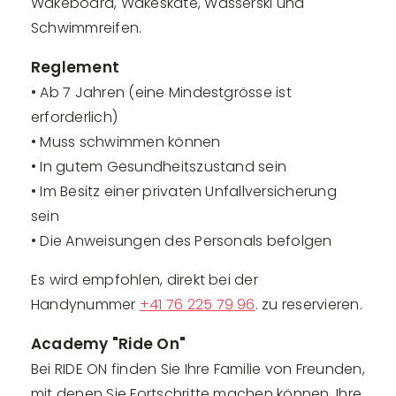
Wakeboard, Wakeskate, Wasserski und
Schwimmreifen.
Reglement
• Ab 7 Jahren (eine Mindestgrösse ist
erforderlich)
• Muss schwimmen können
• In gutem Gesundheitszustand sein
• Im Besitz einer privaten Unfallversicherung
sein
• Die Anweisungen des Personals befolgen
Es wird empfohlen, direkt bei der
Handynummer
+41 76 225 79 96
. zu reservieren.
Academy "Ride On"
Bei RIDE ON finden Sie Ihre Familie von Freunden,
mit denen Sie Fortschritte machen können. Ihre