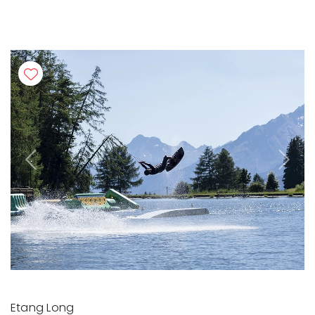
Previous
Next
Etang Long