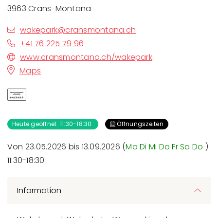
3963 Crans-Montana
wakepark@cransmontana.ch
+41 76 225 79 96
www.cransmontana.ch/wakepark
Maps
Heute geöffnet 11:30-18:30
Öffnungszeiten
Von 23.05.2026 bis 13.09.2026 (
Mo
Di
Mi
Do
Fr
Sa
Do
)
11:30-18:30
Information