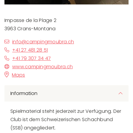
Impasse de la Plage 2
3963 Crans-Montana
info@campingmoubra.ch
+41 27 481 28 51
+41 79 307 34 47
www.campingmoubra.ch
Maps
Information
Spielmaterial steht jederzeit zur Verfügung. Der
Club ist dem Schweizerischen Schachbund
(SSB) angegliedert.