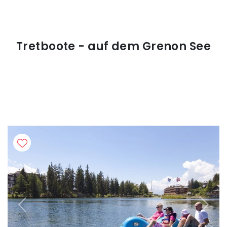
Tretboote - auf dem Grenon See
Previous
Next