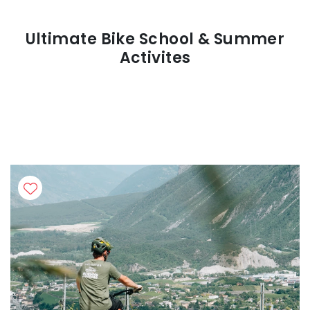
Ultimate Bike School & Summer
Activites