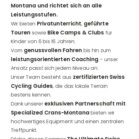
Montana und richtet sich an alle
Leistungsstufen.
Privatunterricht
geführte
Wir bieten
,
Touren
Bike Camps & Clubs
sowie
für
Kinder von 6 bis 16 Jahren.
genussvollen Fahren
Vom
bis hin zum
leistungsorientierten Coaching
– unser
Ansatz passt sich jedem Niveau an.
zertifizierten Swiss
Unser Team besteht aus
Cycling Guides
, die das lokale Terrain
bestens kennen.
exklusiven Partnerschaft mit
Dank unserer
Specialized Crans-Montana
bieten wir
hochwertiges Equipment und einen zentralen
Treffpunkt.
The Ultimate Swiss