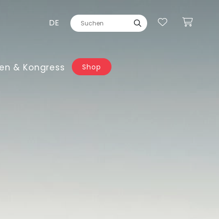
DE
en & Kongress
Shop