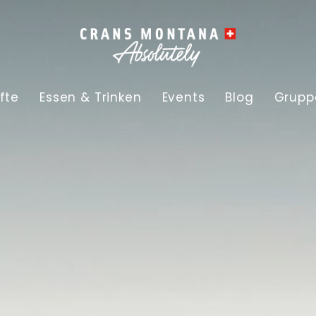
fte
Essen & Trinken
Events
Blog
Grupp