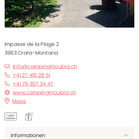
Impasse de la Plage 2
3963 Crans-Montana
info@campingmoubra.ch
+41 27 481 28 51
+41 79 307 34 47
www.campingmoubra.ch
Maps
Informationen