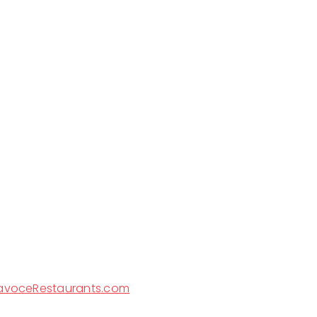
vavoceRestaurants.com