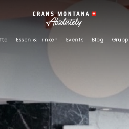
fte
Essen & Trinken
Events
Blog
Grupp