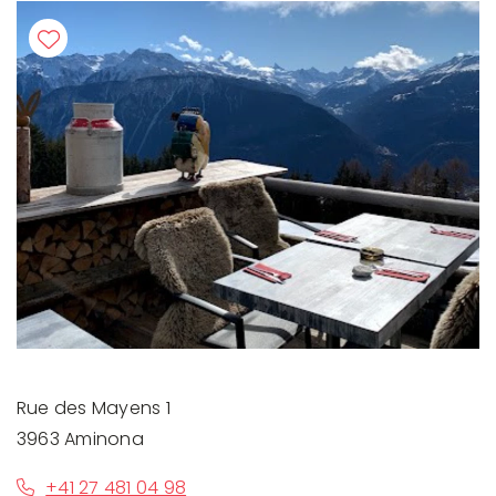
Rue des Mayens 1
3963 Aminona
+41 27 481 04 98