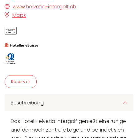
www.helvetia-intergolf.ch
Maps
Réserver
Beschreibung
Das Hotel Helvetia Intergolf genießt eine ruhige
und dennoch zentrale Lage und befindet sich