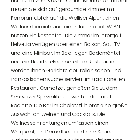
nur 150 m vom Kasino Crans-Montana entfernt.
Freuen Sie sich auf geräumige Zimmer mit
Panoramablick auf die Walliser Alpen, einen
Wellnessbereich und einen Innenpool. WLAN
nutzen Sie kostenfrei. Die Zimmer im Intergolf
Helvetia verfügen über einen Balkon, Sat-TV
und eine Minibar. Im Bad liegen Bademäntel
und ein Haartrockner bereit. Im Restaurant
werden Ihnen Gerichte der italienischen und
französischen Küche serviert. Im traditionellen
Restaurant Carnotzet genießen Sie zudem
Schweizer Spezialitäten wie Fondue und
Raclette. Die Bar im Chaletstil bietet eine große
Auswahl an Weinen und Cocktails. Die
Wellnesseinrichtungen umfassen einen
Whirlpool, ein Dampfbad und eine Sauna.