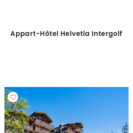
Appart-Hôtel Helvetia Intergolf