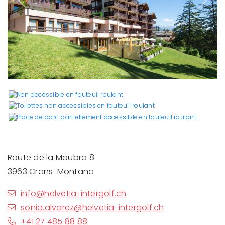
Previous
Next
Route de la Moubra 8
3963 Crans-Montana
info@helvetia-intergolf.ch
sonia.alvarez@helvetia-intergolf.ch
+41 27 485 88 88