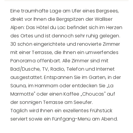
Eine traumhafte Lage am Ufer eines Bergsees,
direkt vor Ihnen die Bergspitzen der Walliser
Alpen: Das Hôtel du Lac befindet sich im Herzen
des Ortes und ist dennoch sehr ruhig gelegen.
30 schön eingerichtete und renovierte Zimmer
mit einer Terrasse, die Ihnen ein umwerfendes
Panorama offenbart. Alle Zimmer sind mit
Bad/Dusche, TV, Radio, Telefon und Internet
ausgestattet. Entspannen Sie im Garten, in der
Sauna, im Hammam oder entdecken Sie „La
Marmotte" oder einen Kaffee „Choucas" auf
der sonnigen Terrasse am Seeufer.
Täglich wird Ihnen ein exzellentes Frühstück
serviert sowie ein Fünfgang-Menü am Abend.