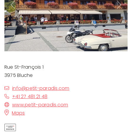
Previous
Next
Rue St-François 1
3975 Bluche
info@petit-paradis.com
+41 27 481 21 48
www.petit-paradis.com
Maps