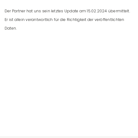
Der Partner hat uns sein letztes Update am 15.02.2024 übermittelt.
Er ist allein verantwortlich für die Richtigkeit der veröffentlichten
Daten.