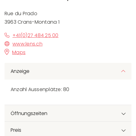
Rue du Prado
3963 Crans-Montana 1
+41(0)27 484 25 00
www.lens.ch
Maps
Anzeige
Anzahl Aussenplätze: 80
Öffnungszeiten
Preis