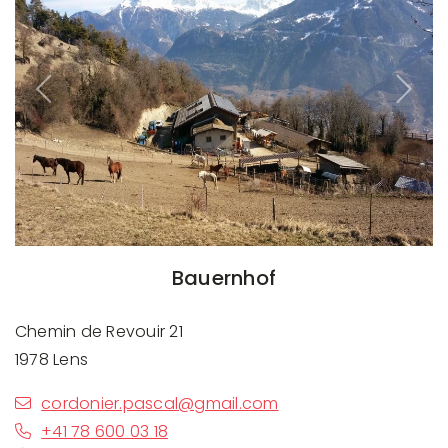
Previous
Next
Bauernhof
Chemin de Revouir 21
1978 Lens
cordonier.pascal@gmail.com
+41 78 600 03 18