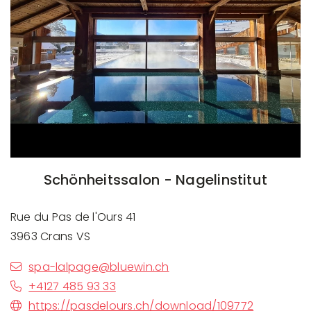
Schönheitssalon - Nagelinstitut
Rue du Pas de l'Ours 41
3963 Crans VS
spa-lalpage@bluewin.ch
+4127 485 93 33
https://pasdelours.ch/download/109772