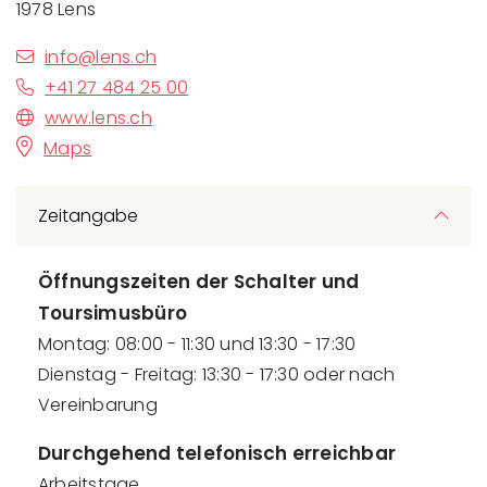
1978 Lens
info@lens.ch
+41 27 484 25 00
www.lens.ch
Maps
Zeitangabe
Öffnungszeiten der Schalter
und
Toursimusbüro
Montag: 08:00 - 11:30 und 13:30 - 17:30
Dienstag - Freitag: 13:30 - 17:30 oder nach
Vereinbarung
Durchgehend telefonisch erreichbar
Arbeitstage