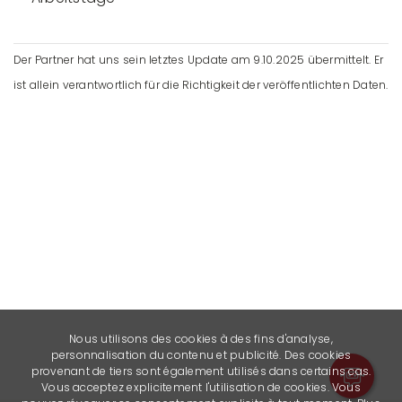
Der Partner hat uns sein letztes Update am 9.10.2025 übermittelt. Er
ist allein verantwortlich für die Richtigkeit der veröffentlichten Daten.
Nous utilisons des cookies à des fins d'analyse,
personnalisation du contenu et publicité. Des cookies
provenant de tiers sont également utilisés dans certains cas.
Vous acceptez explicitement l'utilisation de cookies. Vous