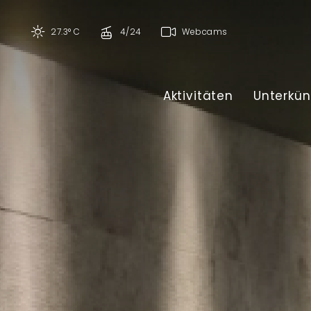
27.3° C
4/24
Webcams
Aktivitäten
Unterkün