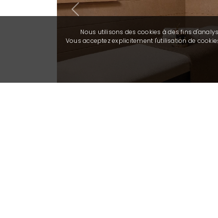
Previous
Nous utilisons des cookies à des fins d'analy
Vous acceptez explicitement l'utilisation de cook