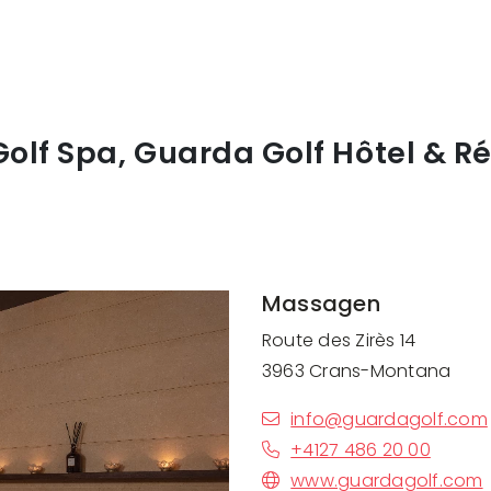
olf Spa, Guarda Golf Hôtel & R
Massagen
Route des Zirès 14
3963 Crans-Montana
info@guardagolf.com
+4127 486 20 00
www.guardagolf.com