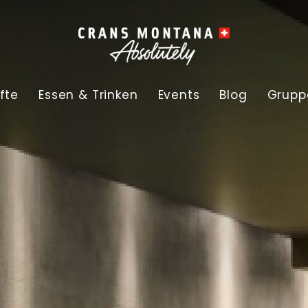
fte
Essen & Trinken
Events
Blog
Grupp