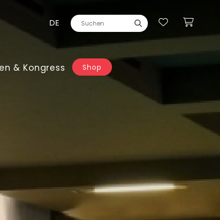
DE
en & Kongress
Shop