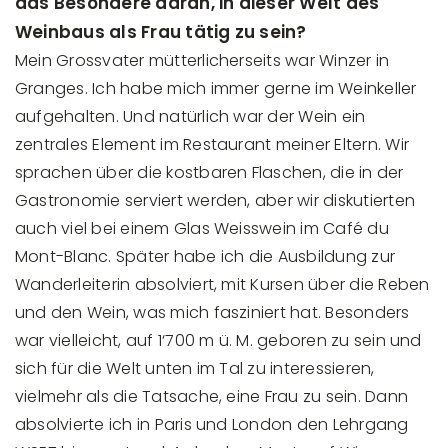
das Besondere daran, in dieser Welt des
Weinbaus als Frau tätig zu sein?
Mein Grossvater mütterlicherseits war Winzer in
Granges. Ich habe mich immer gerne im Weinkeller
aufgehalten. Und natürlich war der Wein ein
zentrales Element im Restaurant meiner Eltern. Wir
sprachen über die kostbaren Flaschen, die in der
Gastronomie serviert werden, aber wir diskutierten
auch viel bei einem Glas Weisswein im Café du
Mont-Blanc. Später habe ich die Ausbildung zur
Wanderleiterin absolviert, mit Kursen über die Reben
und den Wein, was mich fasziniert hat. Besonders
war vielleicht, auf 1‘700 m ü. M. geboren zu sein und
sich für die Welt unten im Tal zu interessieren,
vielmehr als die Tatsache, eine Frau zu sein. Dann
absolvierte ich in Paris und London den Lehrgang