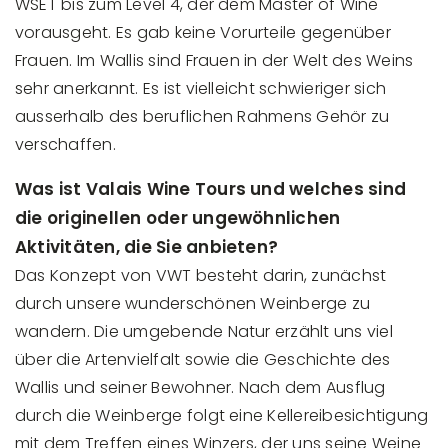
WSET bis zum Level 4, der dem Master of Wine
vorausgeht. Es gab keine Vorurteile gegenüber
Frauen. Im Wallis sind Frauen in der Welt des Weins
sehr anerkannt. Es ist vielleicht schwieriger sich
ausserhalb des beruflichen Rahmens Gehör zu
verschaffen.
Was ist Valais Wine Tours und welches sind
die originellen oder ungewöhnlichen
Aktivitäten, die Sie anbieten?
Das Konzept von VWT besteht darin, zunächst
durch unsere wunderschönen Weinberge zu
wandern. Die umgebende Natur erzählt uns viel
über die Artenvielfalt sowie die Geschichte des
Wallis und seiner Bewohner. Nach dem Ausflug
durch die Weinberge folgt eine Kellereibesichtigung
mit dem Treffen eines Winzers, der uns seine Weine