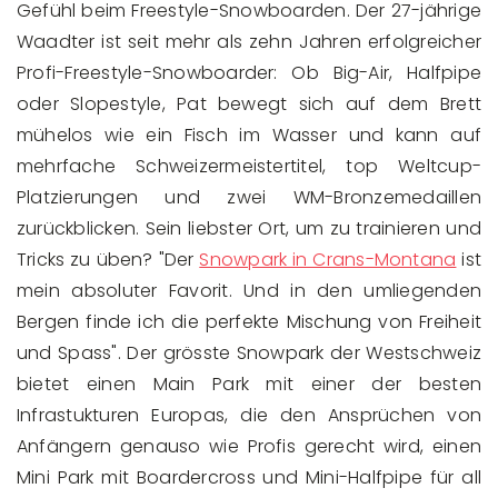
Gefühl beim Freestyle-Snowboarden. Der 27-jährige
Waadter ist seit mehr als zehn Jahren erfolgreicher
Profi-Freestyle-Snowboarder: Ob Big-Air, Halfpipe
oder Slopestyle, Pat bewegt sich auf dem Brett
mühelos wie ein Fisch im Wasser und kann auf
mehrfache Schweizermeistertitel, top Weltcup-
Platzierungen und zwei WM-Bronzemedaillen
zurückblicken. Sein liebster Ort, um zu trainieren und
Tricks zu üben? "Der
Snowpark in Crans-Montana
ist
mein absoluter Favorit. Und in den umliegenden
Bergen finde ich die perfekte Mischung von Freiheit
und Spass". Der grösste Snowpark der Westschweiz
bietet einen Main Park mit einer der besten
Infrastukturen Europas, die den Ansprüchen von
Anfängern genauso wie Profis gerecht wird, einen
Mini Park mit Boardercross und Mini-Halfpipe für all