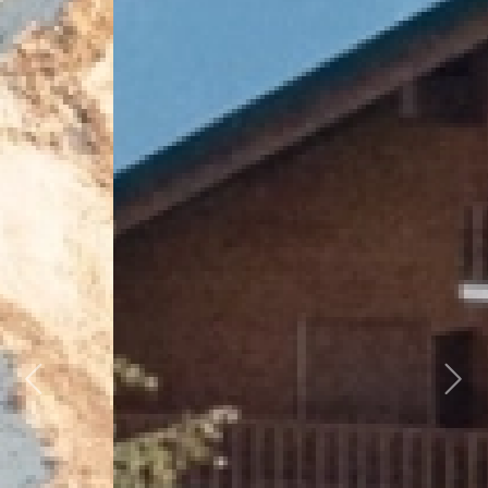
Previous
Next