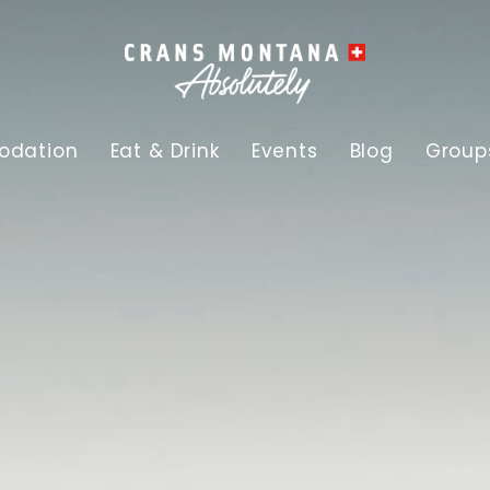
dation
Eat & Drink
Events
Blog
Group