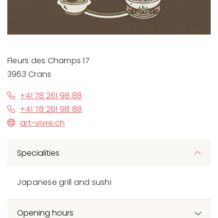
Fleurs des Champs 17
3963 Crans
+41 78 261 98 88
+41 78 261 98 88
art-vivre.ch
Specialities
Japanese grill and sushi
Opening hours