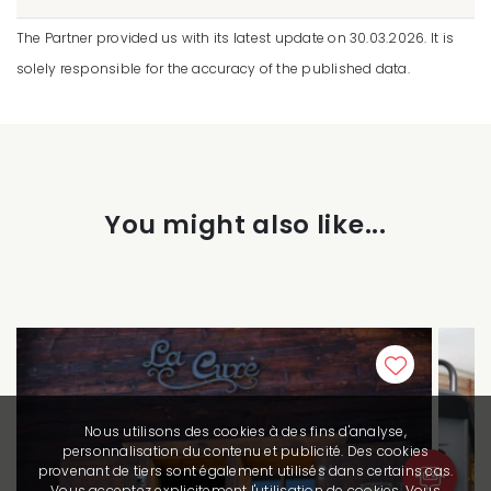
The Partner provided us with its latest update on 30.03.2026. It is
solely responsible for the accuracy of the published data.
You might also like...
Nous utilisons des cookies à des fins d'analyse,
personnalisation du contenu et publicité. Des cookies
provenant de tiers sont également utilisés dans certains cas.
Vous acceptez explicitement l'utilisation de cookies. Vous