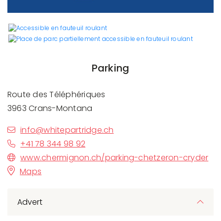
Parking
Route des Téléphériques
3963 Crans-Montana
info@whitepartridge.ch
+41 78 344 98 92
www.chermignon.ch/parking-chetzeron-cryder
Maps
Advert