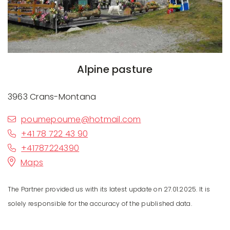
Alpine pasture
3963 Crans-Montana
poumepoume@hotmail.com
+41 78 722 43 90
+41787224390
Maps
The Partner provided us with its latest update on 27.01.2025. It is
solely responsible for the accuracy of the published data.