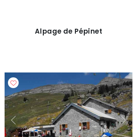
Alpage de Pépinet
Previous
Next