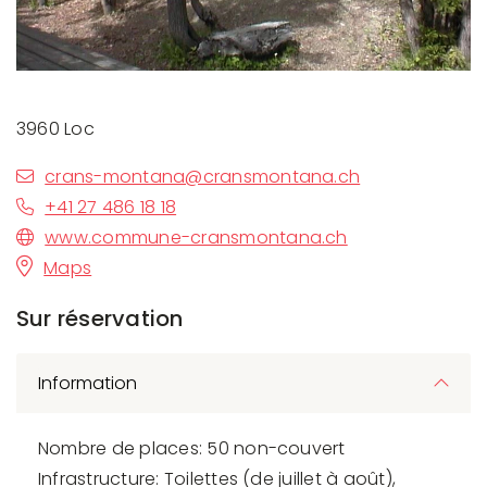
3960 Loc
crans-montana@cransmontana.ch
+41 27 486 18 18
www.commune-cransmontana.ch
Maps
Sur réservation
Information
Nombre de places: 50 non-couvert
Infrastructure: Toilettes (de juillet à août),