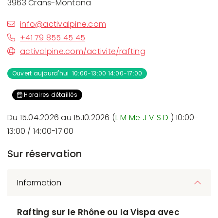
3963 Crans-Montana
info@activalpine.com
+41 79 855 45 45
activalpine.com/activite/rafting
Ouvert aujourd'hui 10:00-13:00 14:00-17:00
Horaires détaillés
Du 15.04.2026 au 15.10.2026 (
L
M
Me
J
V
S
D
) 10:00-
13:00 / 14:00-17:00
Sur réservation
Information
Rafting sur le Rhône ou la Vispa avec