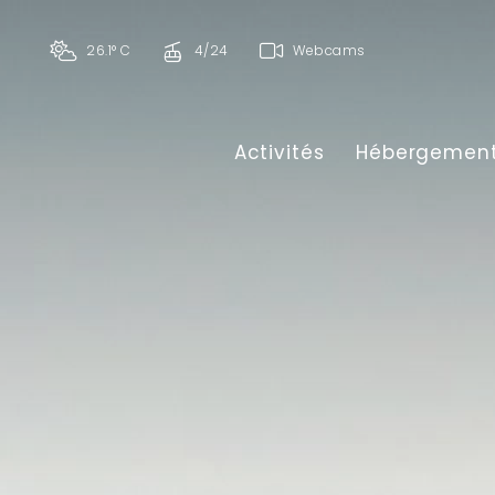
26.1° C
4/24
Webcams
Activités
Hébergemen