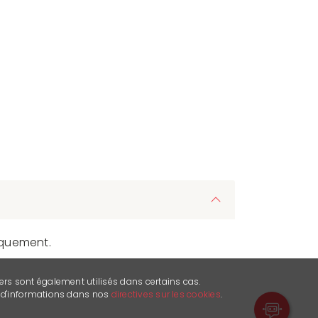
quement.
ers sont également utilisés dans certains cas.
s d'informations dans nos
directives sur les cookies
.