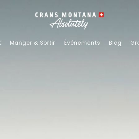
t
Manger & Sortir
Événements
Blog
Gr