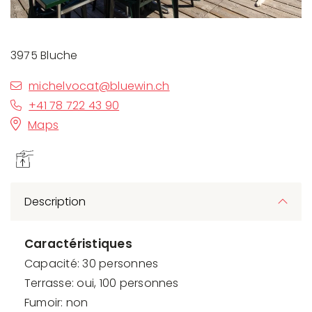
3975 Bluche
michelvocat@bluewin.ch
+41 78 722 43 90
Maps
Description
Caractéristiques
Capacité: 30 personnes
Terrasse: oui, 100 personnes
Fumoir: non