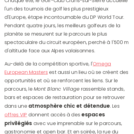
Chaque été, le Golf-Club Crans-sur-Sierre accueille
l'un des tournois de golf les plus prestigieux
d'Europe, étape incontournable du DP World Tour.
Pendant quatre jours, les meilleurs golfeurs de la
planète se mesurent sur le parcours le plus
spectaculaire du circuit européen, perché à 1'500 m
d'altitude face aux Alpes valaisannes.
Au-delà de la compétition sportive, l'
Omega
European Masters
est aussi un lieu où se créent des
opportunités et où se renforcent les liens. Sur le
parcours, le
Mont Blanc Village
rassemble stands,
bars et espaces de restauration pour se retrouver
atmosphère chic et détendue
dans une
. Les
espaces
offres VIP
donnent accès à des
privilégiés
avec vue imprenable sur le parcours,
gastronomie et open bar. Et en soirée, la rue du