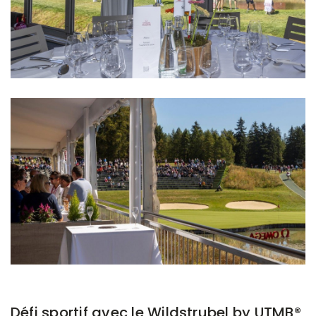
Défi sportif avec le Wildstrubel by UTMB®