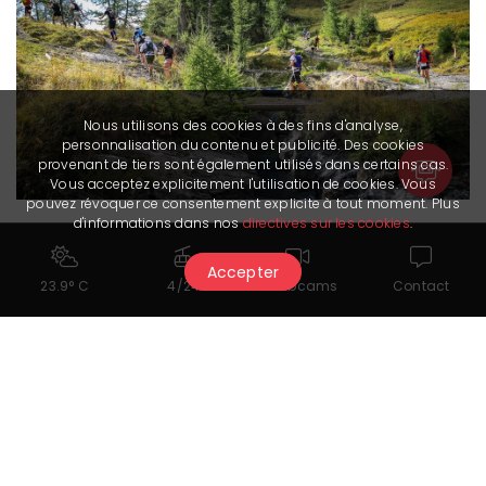
Nous utilisons des cookies à des fins d'analyse,
personnalisation du contenu et publicité. Des cookies
provenant de tiers sont également utilisés dans certains cas.
Vous acceptez explicitement l'utilisation de cookies. Vous
pouvez révoquer ce consentement explicite à tout moment. Plus
d'informations dans nos
directives sur les cookies
.
Accepter
23.9° C
4/24
Webcams
Contact