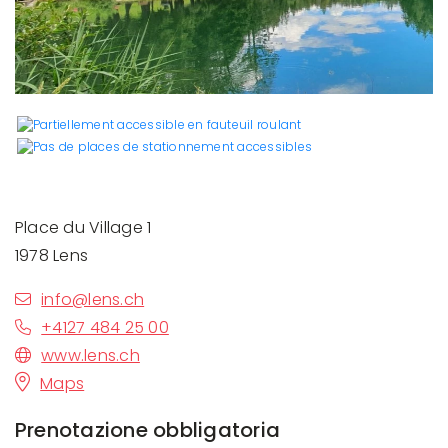
Place du Village 1
1978 Lens
info@lens.ch
+4127 484 25 00
www.lens.ch
Maps
Prenotazione obbligatoria