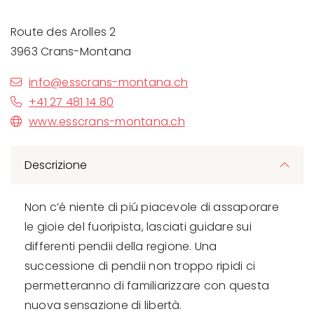
Route des Arolles 2
3963 Crans-Montana
info@esscrans-montana.ch
+41 27 481 14 80
www.esscrans-montana.ch
Descrizione
Non c’é niente di piú piacevole di assaporare
le gioie del fuoripista, lasciati guidare sui
differenti pendii della regione. Una
successione di pendii non troppo ripidi ci
permetteranno di familiarizzare con questa
nuova sensazione di libertà.