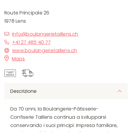
Route Principale 26
1978 Lens
info@boulangerietaillens.ch
+41 27 485 40 77
www.boulangerietaillens.ch
Maps
Descrizione
Da 70 anni, la Boulangerie-Pâtisserie-
Confiserie Taillens continua a svilupparsi
conservando i suoi principi: impresa familiare,