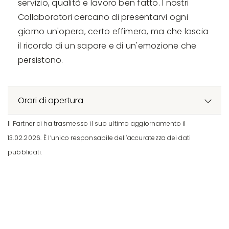
servizio, qualità e lavoro ben fatto. I nostri
Collaboratori cercano di presentarvi ogni
giorno un'opera, certo effimera, ma che lascia
il ricordo di un sapore e di un'emozione che
persistono.
Orari di apertura
Il Partner ci ha trasmesso il suo ultimo aggiornamento il
13.02.2026. È l’unico responsabile dell’accuratezza dei dati
pubblicati.