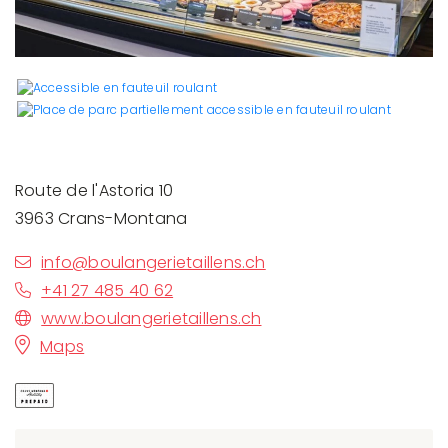
Route de l'Astoria 10
3963 Crans-Montana
info@boulangerietaillens.ch
+41 27 485 40 62
www.boulangerietaillens.ch
Maps