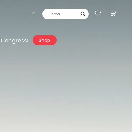
IT
 Congressi
Shop