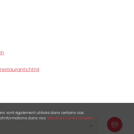
ch
restaurants.html
ers sont également utilisés dans certains cas.
s d'informations dans nos
directives sur les cookies
.