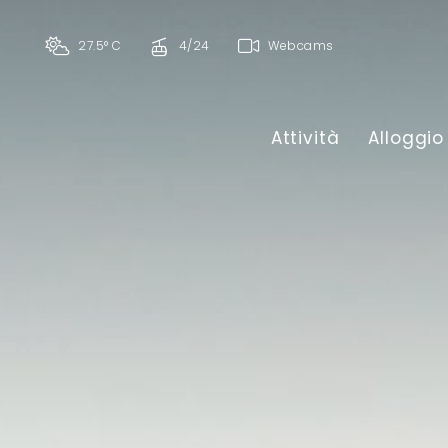
27.5° C
4/24
Webcams
Attività
Alloggio