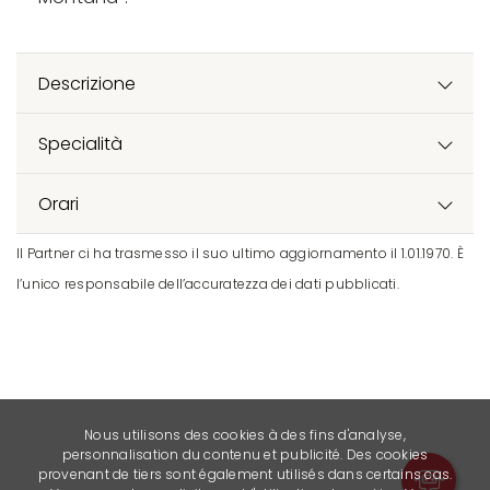
Descrizione
Specialità
Orari
Il Partner ci ha trasmesso il suo ultimo aggiornamento il 1.01.1970. È
l’unico responsabile dell’accuratezza dei dati pubblicati.
Nous utilisons des cookies à des fins d'analyse,
personnalisation du contenu et publicité. Des cookies
provenant de tiers sont également utilisés dans certains cas.