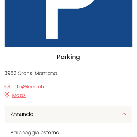
Parking
3963 Crans-Montana
info@lens.ch
Maps
Annuncio
Parcheggio esterno