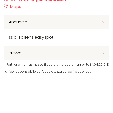
Maps
Annuncio
ssid: Taillens easyspot
Prezzo
Il Partner ci ha trasmesso il suo ultimo aggiornamento il 1.04.2015. È
l’unico responsabile dell’accuratezza dei dati pubblicati.