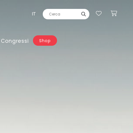
IT
 Congressi
Shop