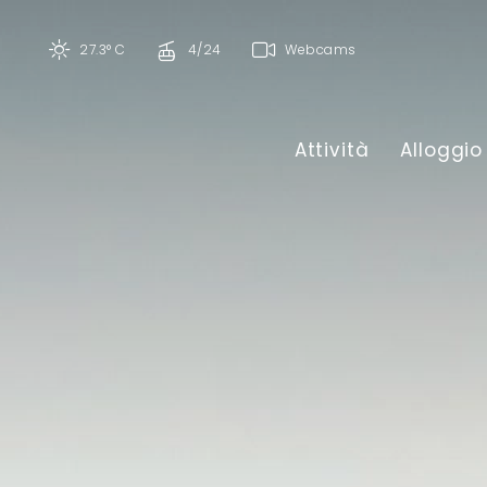
27.3° C
4/24
Webcams
Attività
Alloggio