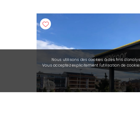
Nous utilisons des cookies à des fins d'analy
Vous acceptez explicitement l'utilisation de cook