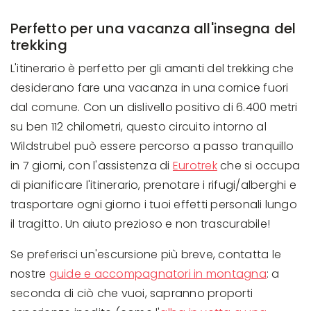
Perfetto per una vacanza all'insegna del
trekking
L'itinerario è perfetto per gli amanti del trekking che
desiderano fare una vacanza in una cornice fuori
dal comune. Con un dislivello positivo di 6.400 metri
su ben 112 chilometri, questo circuito intorno al
Wildstrubel può essere percorso a passo tranquillo
in 7 giorni, con l'assistenza di
Eurotrek
che si occupa
di pianificare l'itinerario, prenotare i rifugi/alberghi e
trasportare ogni giorno i tuoi effetti personali lungo
il tragitto. Un aiuto prezioso e non trascurabile!
Se preferisci un'escursione più breve, contatta le
nostre
guide e accompagnatori in montagna
: a
seconda di ciò che vuoi, sapranno proporti