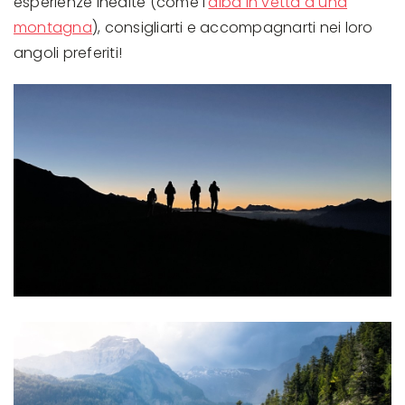
esperienze inedite (come l'
alba in vetta a una
montagna
), consigliarti e accompagnarti nei loro
angoli preferiti!