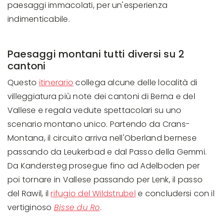
paesaggi immacolati, per un'esperienza
indimenticabile.
Paesaggi montani tutti diversi su 2
cantoni
Questo
itinerario
collega alcune delle località di
villeggiatura più note dei cantoni di Berna e del
Vallese e regala vedute spettacolari su uno
scenario montano unico. Partendo da Crans-
Montana, il circuito arriva nell'Oberland bernese
passando da Leukerbad e dal Passo della Gemmi.
Da Kandersteg prosegue fino ad Adelboden per
poi tornare in Vallese passando per Lenk, il passo
del Rawil, il
rifugio del Wildstrubel
e concludersi con il
vertiginoso
Bisse du Ro
.