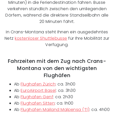
Minuten) in die Feriendestination fahren. Busse
verkehren stündlich zwischen den umliegenden
Dörfern, während die direktere Standseilbahn alle
20 Minuten fährt.
In Crans-Montana steht Ihnen ein ausgedehntes
Netz
kostenloser Shuttlebusse
für Ihre Mobilität zur
Verfügung.
Fahrzeiten mit dem Zug nach Crans-
Montana von den wichtigsten
Flughäfen
Ab
Flughafen Zürich
: ca. 3h00
Ab
EuroAirport Basel
: ca. 3h30
Ab
Flughafen Genf
: ca. 2h30
Ab
Flughafen Sitten
: ca. 1h00
Ab
Flughafen Mailand Malpensa (T1)
: ca. 4h00