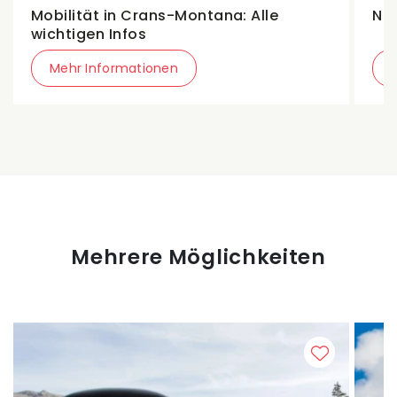
Mobilität in Crans-Montana: Alle
Neu
wichtigen Infos
Mehr Informationen
Mehrere Möglichkeiten