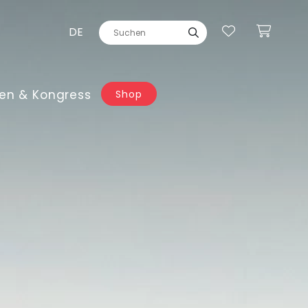
DE
en & Kongress
Shop