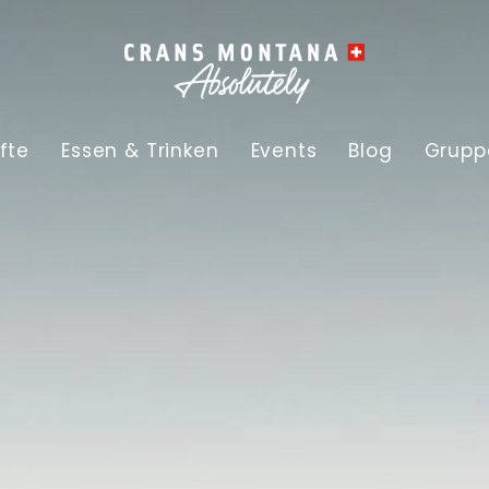
fte
Essen & Trinken
Events
Blog
Grupp