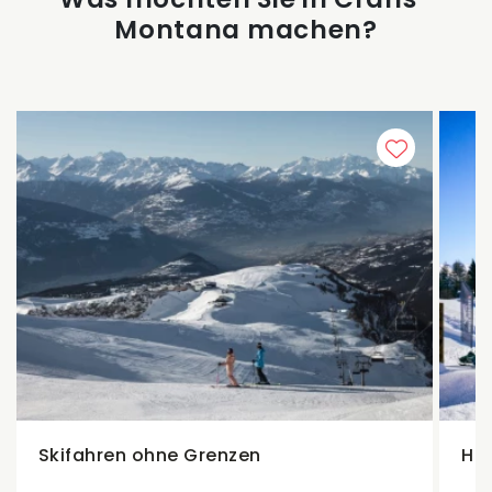
Montana machen?
Skifahren ohne Grenzen
Hab