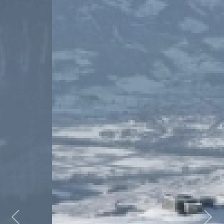
Previous
Next