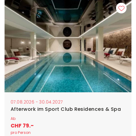
07.08.2026 - 30.04.2027
Afterwork im Sport Club Residences & Spa
Ab
CHF 79.-
pro Person