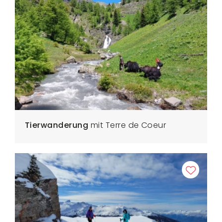
Tierwanderung
mit Terre de Coeur