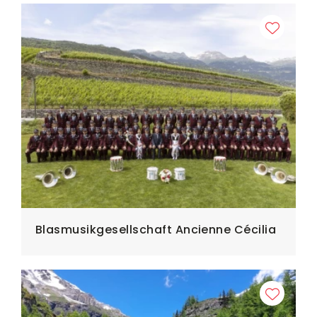
Blasmusikgesellschaft Ancienne Cécilia