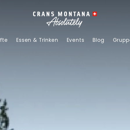
fte
Essen & Trinken
Events
Blog
Grupp