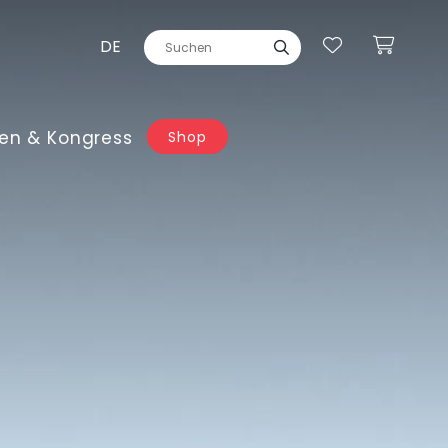
DE
en & Kongress
Shop