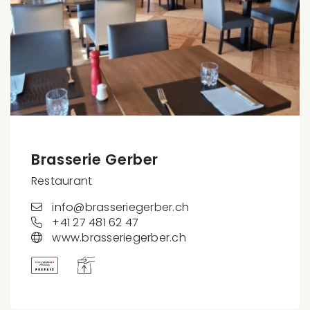
Brasserie Gerber
Restaurant
info@brasseriegerber.ch
+41 27 481 62 47
www.brasseriegerber.ch