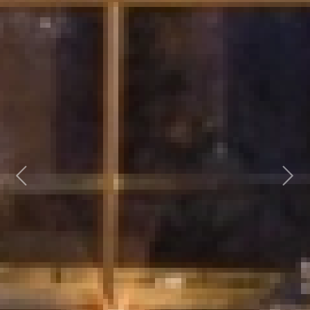
Previous
Next