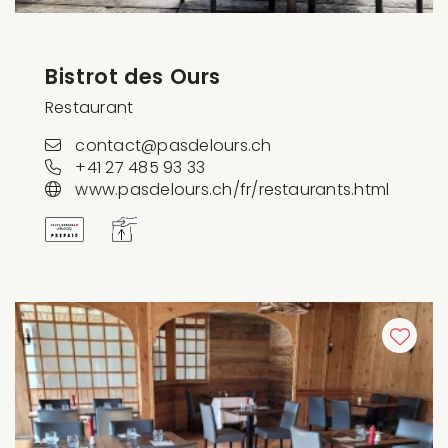
Bistrot des Ours
Restaurant
contact@pasdelours.ch
+41 27 485 93 33
www.pasdelours.ch/fr/restaurants.html