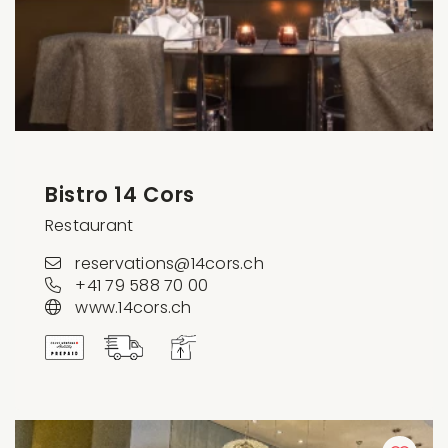
Bistro 14 Cors
Restaurant
reservations@14cors.ch
+41 79 588 70 00
www.14cors.ch