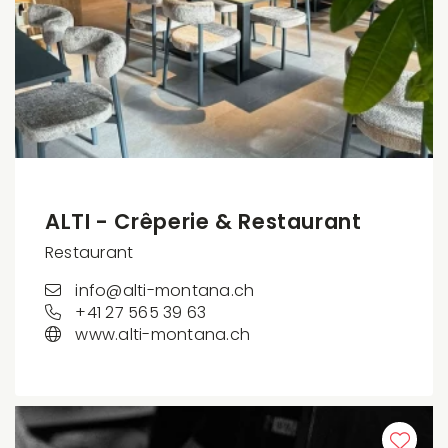
ALTI - Crêperie & Restaurant
Restaurant
info@alti-montana.ch
+41 27 565 39 63
www.alti-montana.ch