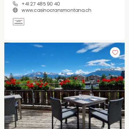
+41 27 485 90 40
www.casinocransmontana.ch