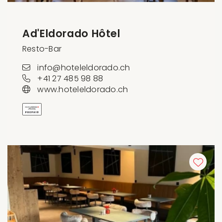
Ad'Eldorado Hôtel
Resto-Bar
info@hoteleldorado.ch
+41 27 485 98 88
www.hoteleldorado.ch