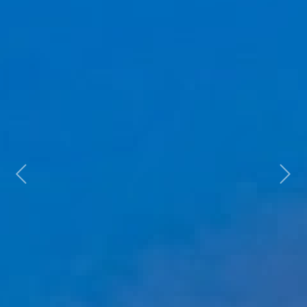
Previous
Next