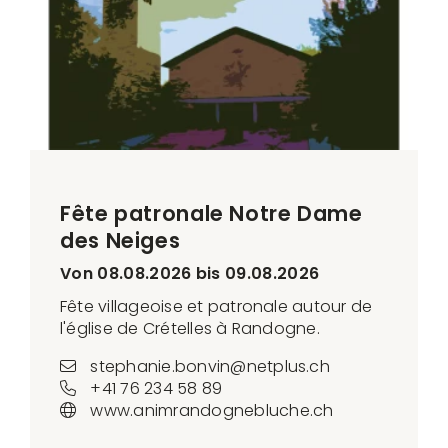
Fête patronale Notre Dame
des Neiges
Von 08.08.2026 bis 09.08.2026
Fête villageoise et patronale autour de
l'église de Crételles à Randogne.
stephanie.bonvin@netplus.ch
+41 76 234 58 89
www.animrandognebluche.ch