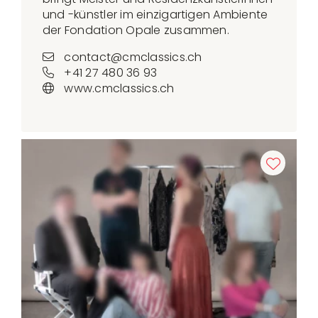
und -künstler im einzigartigen Ambiente
der Fondation Opale zusammen.
contact@cmclassics.ch
+41 27 480 36 93
www.cmclassics.ch