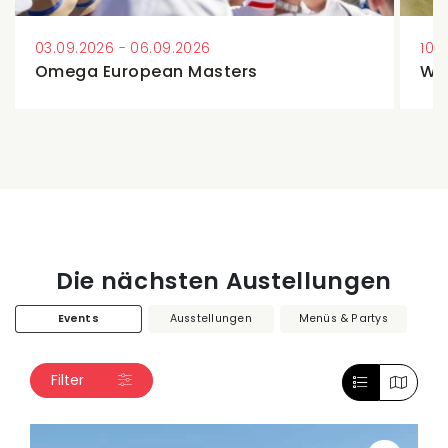
03.09.2026 - 06.09.2026
10.
Omega European Masters
Wil
Die nächsten Austellungen
Events
Ausstellungen
Menüs & Partys
Filter