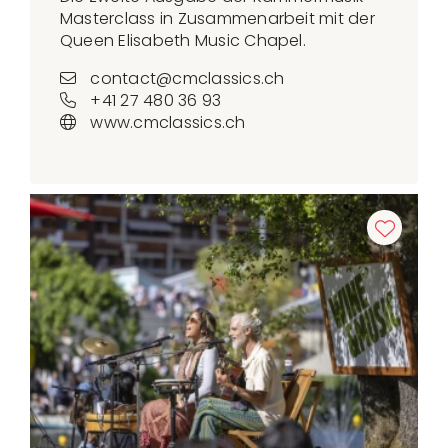
Masterclass in Zusammenarbeit mit der
Queen Elisabeth Music Chapel.
contact@cmclassics.ch
+41 27 480 36 93
www.cmclassics.ch