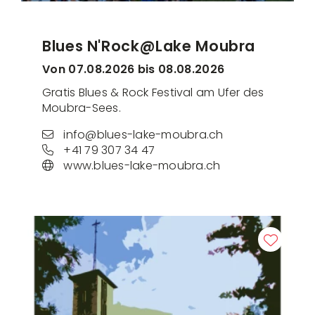
Blues N'Rock@Lake Moubra
Von 07.08.2026 bis 08.08.2026
Gratis Blues & Rock Festival am Ufer des
Moubra-Sees.
info@blues-lake-moubra.ch
+41 79 307 34 47
www.blues-lake-moubra.ch