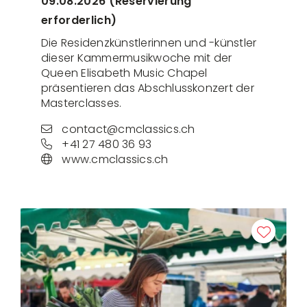
09.08.2026 (Reservierung
erforderlich)
Die Residenzkünstlerinnen und -künstler
dieser Kammermusikwoche mit der
Queen Elisabeth Music Chapel
präsentieren das Abschlusskonzert der
Masterclasses.
contact@cmclassics.ch
+41 27 480 36 93
www.cmclassics.ch