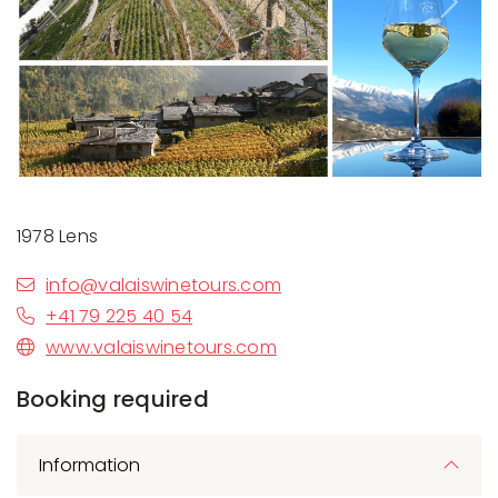
Previous
Next
1978 Lens
info@valaiswinetours.com
+41 79 225 40 54
www.valaiswinetours.com
Booking required
Information